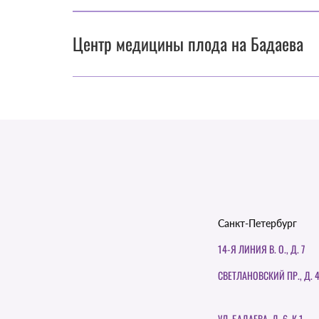
Центр медицины плода на Бадаева
Санкт-Петербург
14-Я ЛИНИЯ В. О., Д. 7
СВЕТЛАНОВСКИЙ ПР., Д. 
УЛ. БАДАЕВА, Д. 6, К.1