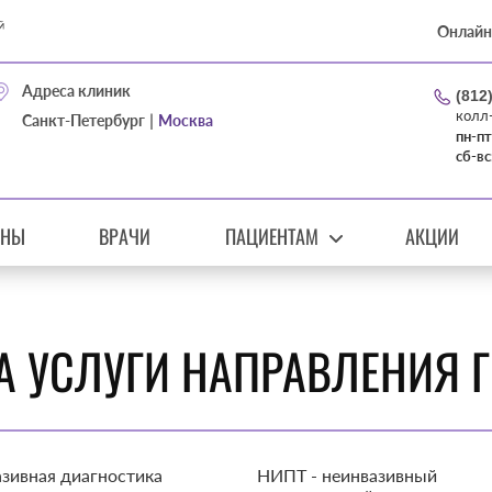
Онлайн
Адреса клиник
(812
колл
|
Санкт-Петербург
Москва
пн-пт
сб-вс
ЕНЫ
ВРАЧИ
ПАЦИЕНТАМ
АКЦИИ
А УСЛУГИ НАПРАВЛЕНИЯ Г
зивная диагностика
НИПТ - неинвазивный