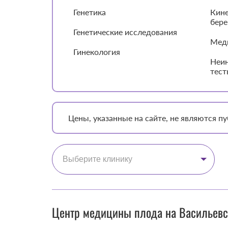
Генетика
Кине
бере
Генетические исследования
Мед
Гинекология
Неин
тест
Цены, указанные на сайте, не являются 
Выберите клинику
Центр медицины плода на Васильевс