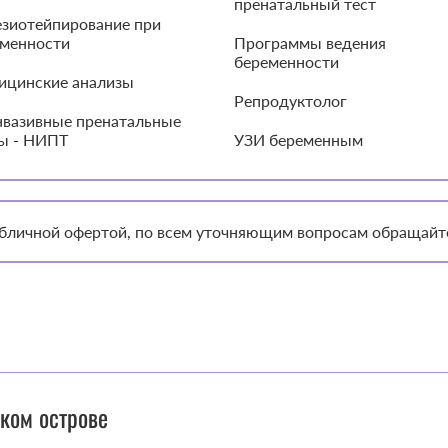
пренатальный тест
зиотейпирование при
менности
Программы ведения
беременности
ицинские анализы
Репродуктолог
вазивные пренатальные
ы - НИПТ
УЗИ беременным
публичной офертой, по всем уточняющим вопросам обращайт
ком острове