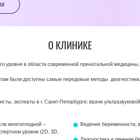
КИ
О КЛИНИКЕ
го уровня в области современной пренатальной медицины, 
ентам были доступны самые передовые методы диагностик
ы, эксперты в г. Санкт-Петербурге: врачи ультразвуковой 
сле многоплодной –
Ведение беременности, в
спертном уровне (2D, 3D,
Диагностика и лечение б