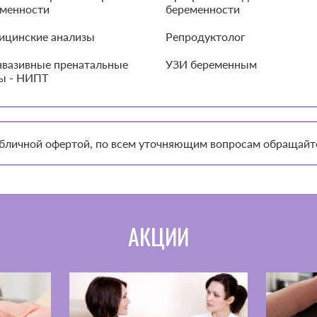
менности
беременности
ицинские анализы
Репродуктолог
вазивные пренатальные
УЗИ беременным
ы - НИПТ
публичной офертой, по всем уточняющим вопросам обращайт
АКЦИИ