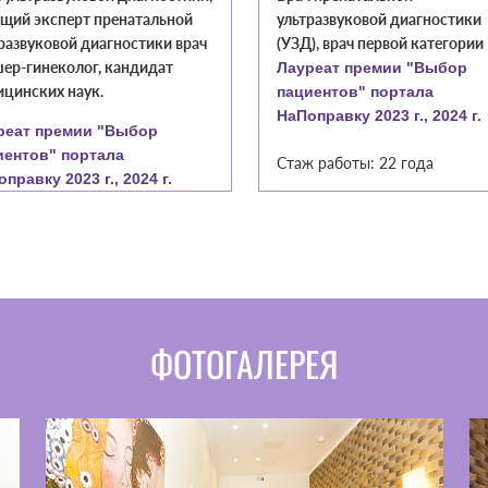
щий эксперт пренатальной
ультразвуковой диагностики
развуковой диагностики врач
(УЗД), врач первой категории
ер-гинеколог, кандидат
Лауреат премии "Выбор
цинских наук.
пациентов" портала
НаПоправку 2023 г., 2024 г.
реат премии "Выбор
иентов" портала
Стаж работы: 22 года
правку 2023 г., 2024 г.
 работы: 43 года
ФОТОГАЛЕРЕЯ