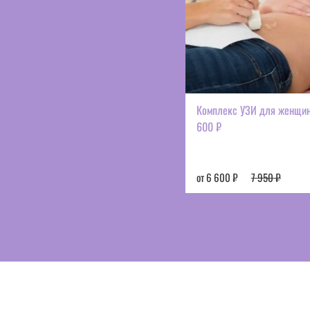
Комплекс УЗИ для женщин
600 ₽
от 6 600 ₽
7 950 ₽