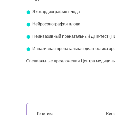
Эхокардиография плода
Нейросонография плода
Неинвазивный пренатальный ДНК-тест (
Инвазивная пренатальная диагностика х
Специальные предложения Центра медицины
Генетика
Кине