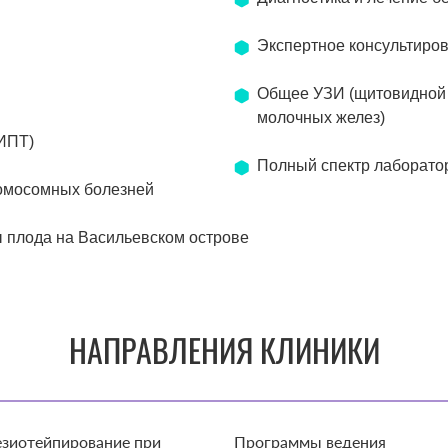
Экспертное консультиро
Общее УЗИ (щитовидной 
молочных желез)
НИПТ)
Полный спектр лаборато
ромосомных болезней
 плода на Васильевском острове
НАПРАВЛЕНИЯ КЛИНИКИ
зиотейпирование при
Программы ведения