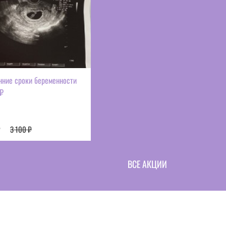
нние сроки беременности
 ₽
₽
3 100 ₽
ВСЕ АКЦИИ