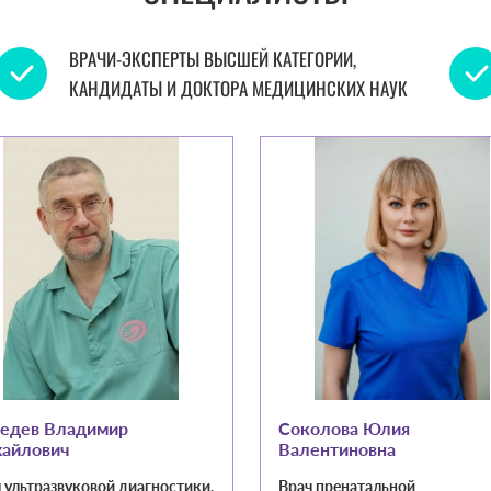
ВРАЧИ-ЭКСПЕРТЫ ВЫСШЕЙ КАТЕГОРИИ,
КАНДИДАТЫ И ДОКТОРА МЕДИЦИНСКИХ НАУК
едев Владимир
Соколова Юлия
айлович
Валентиновна
 ультразвуковой диагностики,
Врач пренатальной