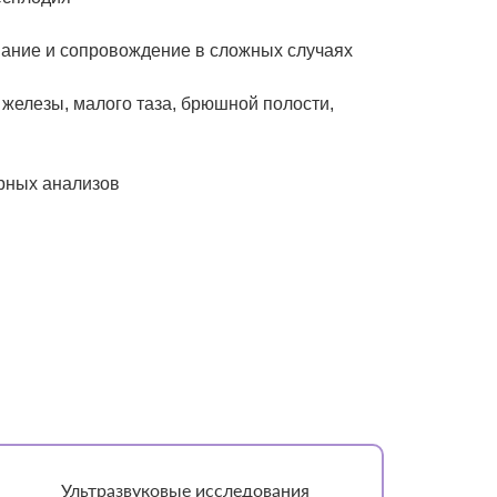
вание и сопровождение в сложных случаях
железы, малого таза, брюшной полости,
рных анализов
Ультразвуковые исследования