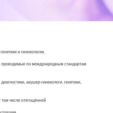
генетики и гинекологии.
и, проводимые по международным стандартам
диагностики, акушер-гинекологи, генетики,
 том числе отягощённой
есплодия