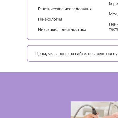
бере
Генетические исследования
Мед
Гинекология
Неин
тест
Инвазивная диагностика
Цены, указанные на сайте, не являются 