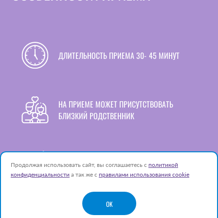
ДЛИТЕЛЬНОСТЬ ПРИЕМА 30‑45 МИНУТ
НА ПРИЕМЕ МОЖЕТ ПРИСУТСТВОВАТЬ
БЛИЗКИЙ РОДСТВЕННИК
ТОЧНОСТЬ ДИАГНОСТИКИ, ЭКСПЕРТНОЕ
Продолжая использовать сайт, вы соглашаетесь с
политикой
ЗАКЛЮЧЕНИЕ
конфиденциальности
а так же с
правилами использования cookie
OK
КОМФОРТНАЯ АТМОСФЕРА И