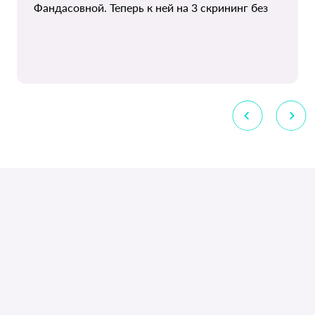
Фандасовной. Теперь к ней на 3 скрининг без
всяких сомнений! Очень советую!