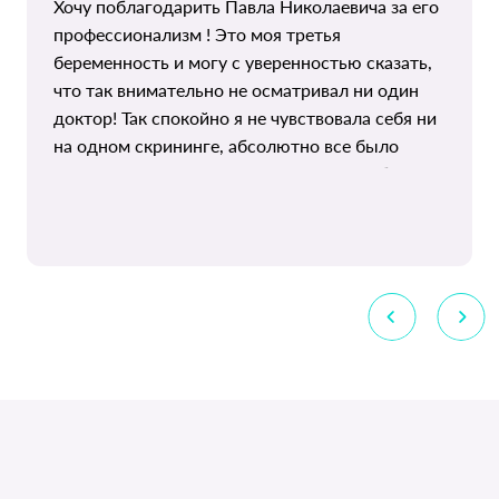
Хочу поблагодарить Павла Николаевича за его
профессионализм ! Это моя третья
беременность и могу с уверенностью сказать,
что так внимательно не осматривал ни один
доктор! Так спокойно я не чувствовала себя ни
на одном скрининге, абсолютно все было
озвучено, вопросов не осталось ! Спасибо
огромное , приду еще .