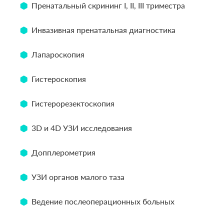
Пренатальный скрининг I, II, III триместра
Инвазивная пренатальная диагностика
Лапароскопия
Гистероскопия
Гистерорезектоскопия
3D и 4D УЗИ исследования
Допплерометрия
УЗИ органов малого таза
Ведение послеоперационных больных