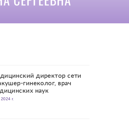
едицинский директор сети
акушер-гинеколог, врач
едицинских наук
2024 г.