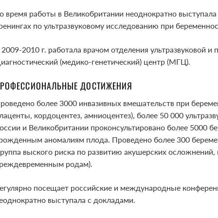
о время работы в Великобритании неоднократно выступала
ренингах по ультразвуковому исследованию при беременнос
 2009-2010 г. работала врачом отделения ультразвуковой и
иагностический (медико-генетический) центр (МГЦ).
РОФЕССИОНАЛЬНЫЕ ДОСТИЖЕНИЯ
роведено более 3000 инвазивных вмешательств при беремен
лаценты, кордоцентез, амниоцентез), более 50 000 ультраз
оссии и Великобритании проконсультировано более 5000 бе
рожденным аномалиям плода. Проведено более 300 береме
группа выского риска по развитию акушерских осложнений,
реждевременным родам).
егулярно посещает российские и международные конференци
еоднократно выступала с докладами.