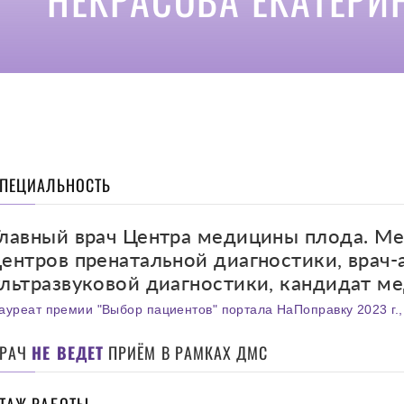
ПЕЦИАЛЬНОСТЬ
Главный врач Центра медицины плода. М
центров пренатальной диагностики, врач-
ультразвуковой диагностики, кандидат м
ауреат премии "Выбор пациентов" портала НаПоправку 2023 г., 
ВРАЧ
НЕ ВЕДЕТ
ПРИЁМ В РАМКАХ ДМС