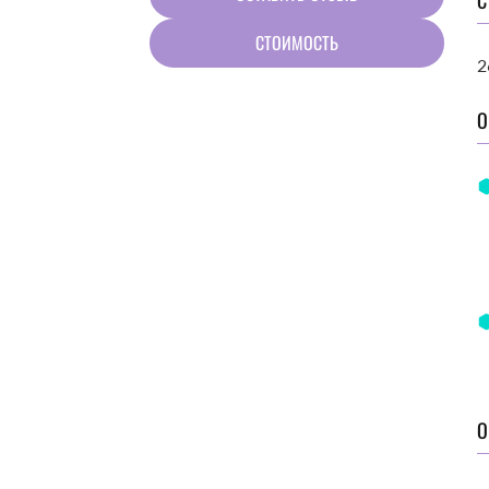
С
СТОИМОСТЬ
2
О
О