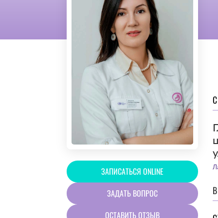
С
Л
ЗАПИСАТЬСЯ ONLINE
ЗАДАТЬ ВОПРОС
ОСТАВИТЬ ОТЗЫВ