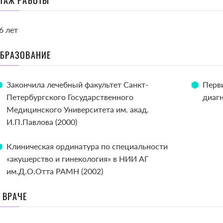
ТАЖ РАБОТЫ
6 лет
БРАЗОВАНИЕ
Закончила лечебный факультет Санкт-
Перви
Петербургского Государственного
диагн
Медицинского Университета им. акад.
И.П.Павлова (2000)
Клиническая ординатура по специальности
«акушерство и гинекология» в НИИ АГ
им.Д.О.Отта РАМН (2002)
 ВРАЧЕ