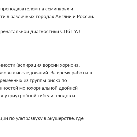
 преподавателем на семинарах и
ти в различных городах Англии и России.
 пренатальной диагностики СПб ГУЗ
ности (аспирация ворсин хориона,
вуковых исследований. За время работы в
ременных из группы риска по
нностей монохориальной двойней
 внутриутробной гибели плодов и
и по ультразвуку в акушерстве, где