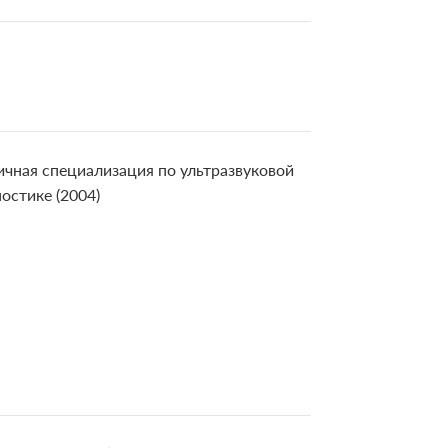
чная специализация по ультразвуковой
остике (2004)