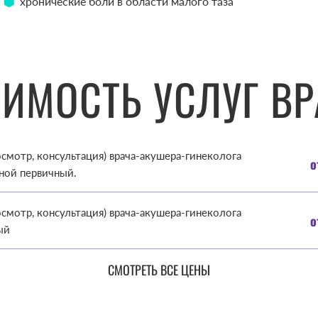
хронические боли в области малого таза
ОИМОСТЬ УСЛУГ ВР
смотр, консультация) врача-акушера-гинеколога
о
ной первичный.
смотр, консультация) врача-акушера-гинеколога
о
ый
СМОТРЕТЬ ВСЕ ЦЕНЫ