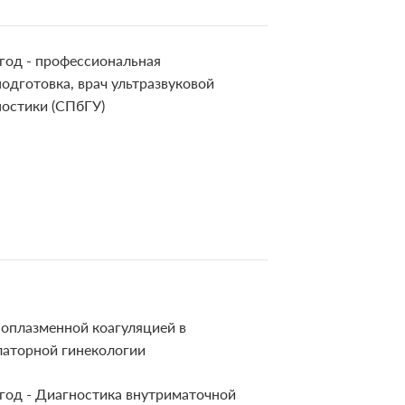
год - профессиональная
одготовка, врач ультразвуковой
ностики (СПбГУ)
ноплазменной коагуляцией в
латорной гинекологии
год - Диагностика внутриматочной