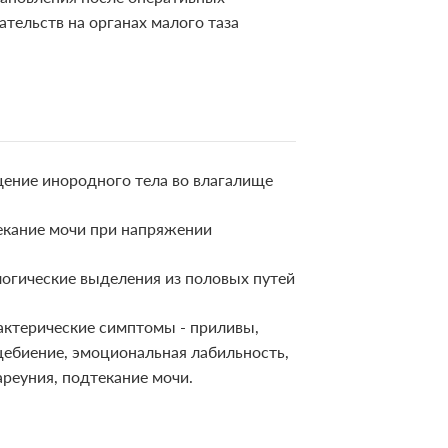
тельств на органах малого таза
ение инородного тела во влагалище
екание мочи при напряжении
огические выделения из половых путей
актерические симптомы - приливы,
цебиение, эмоциональная лабильность,
реуния, подтекание мочи.