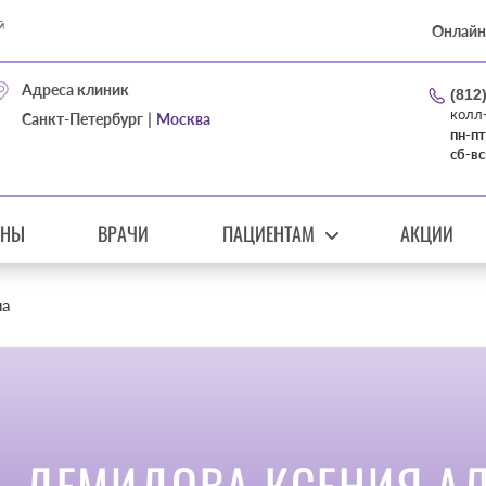
Онлайн
Адреса клиник
(812
колл
|
Санкт-Петербург
Москва
пн-пт
сб-вс
ЕНЫ
ВРАЧИ
ПАЦИЕНТАМ
АКЦИИ
на
ДЕМИДОВА КСЕНИЯ А