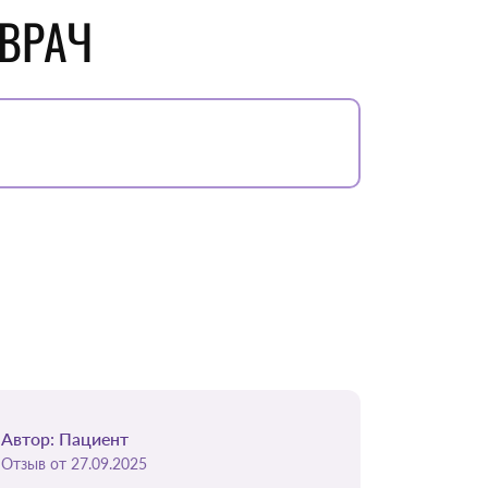
 ВРАЧ
Автор: Пациент
Автор: Е
Отзыв от 27.09.2025
Отзыв от 