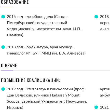
ОБРАЗОВАНИЕ
2016 год - лечебное дело (Санкт-
2018 
Петербургский государственный
переп
медицинский университет им. акад. И.П.
диаг
Павлова)
2018 год - ординатура, врач акушер-
гинеколог (ФГБУ НМИЦ им. В.А. Алмазова)
О ВРАЧЕ
ПОВЫШЕНИЕ КВАЛИФИКАЦИИ:
2019 год - Ультразвук в гинекологии (проф.
арго
Дан Вальский, клиники Hadassah Mount
амбу
Scopus, Еврейский Университет, Иерусалим,
2021 
Израиль)