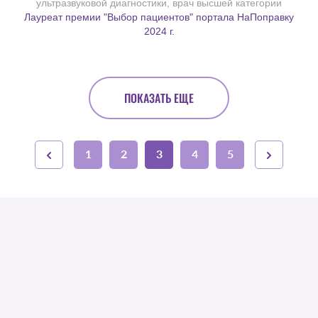
ультразвуковой диагностики, врач высшей категории
Лауреат премии "Выбор пациентов" портала НаПоправку
2024 г.
ПОКАЗАТЬ ЕЩЕ
1
2
3
4
5