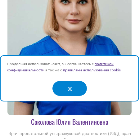
Продолжая использовать сайт, вы соглашаетесь с
политикой
конфиденциальности
а так же с
правилами использования cookie
OK
Соколова Юлия Валентиновна
Врач пренатальной ультразвуковой диагностики (УЗД), врач