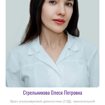
Стрельникова Олеся Петровна
Врач ультразвуковой диагностики (УЗД), пренатальной