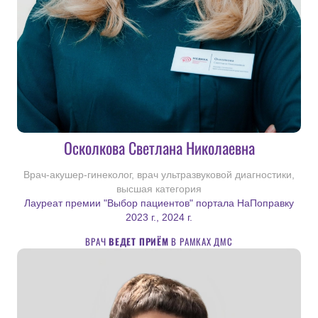
Осколкова Светлана Николаевна
Врач-акушер-гинеколог, врач ультразвуковой диагностики,
высшая категория
Лауреат премии "Выбор пациентов" портала НаПоправку
2023 г., 2024 г.
ВРАЧ
ВЕДЕТ ПРИЁМ
В РАМКАХ ДМС