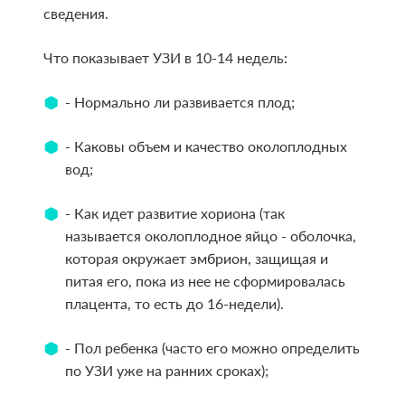
сведения.
Что показывает УЗИ в 10-14 недель:
- Нормально ли развивается плод;
- Каковы объем и качество околоплодных
вод;
- Как идет развитие хориона (так
называется околоплодное яйцо - оболочка,
которая окружает эмбрион, защищая и
питая его, пока из нее не сформировалась
плацента, то есть до 16-недели).
- Пол ребенка (часто его можно определить
по УЗИ уже на ранних сроках);