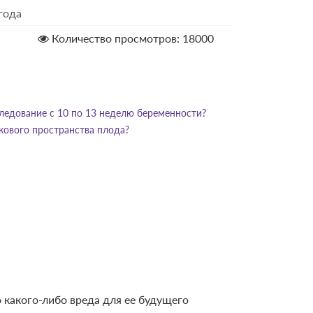
года
Количество просмотров: 18000
ледование с 10 по 13 неделю беременности?
ко­вого пространства плода?
 какого-либо вреда для ее будущего