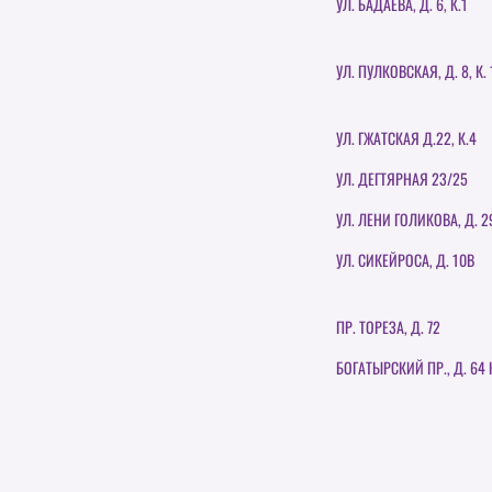
УЛ. БАДАЕВА, Д. 6, К.1
УЛ. ПУЛКОВСКАЯ, Д. 8, К. 
УЛ. ГЖАТСКАЯ Д.22, К.4
УЛ. ДЕГТЯРНАЯ 23/25
УЛ. ЛЕНИ ГОЛИКОВА, Д. 2
УЛ. СИКЕЙРОСА, Д. 10В
ПР. ТОРЕЗА, Д. 72
БОГАТЫРСКИЙ ПР., Д. 64 