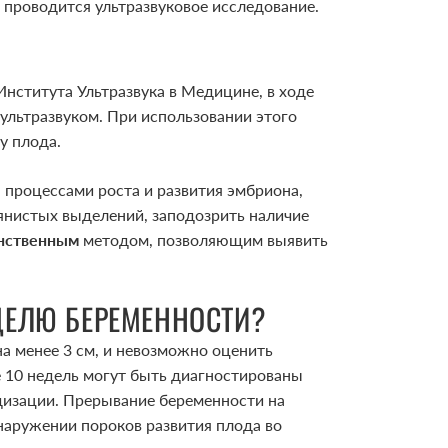
е проводится ультразвуковое исследование.
нститута Ультразвука в Медицине, в ходе
ультразвуком. При использовании этого
 у плода.
а процессами роста и развития эмбриона,
янистых выделений, заподозрить наличие
нственным
методом, позволяющим выявить
ДЕЛЮ БЕРЕМЕННОСТИ?
а менее 3 см, и невозможно оценить
 10 недель могут быть диагностированы
дизации. Прерывание беременности на
наружении пороков развития плода во