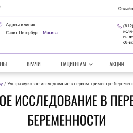
Онлайн
Адреса клиник
(812
колл
|
Санкт-Петербург
Москва
пн-пт
сб-вс
ЕНЫ
ВРАЧИ
ПАЦИЕНТАМ
АКЦИИ
ву
Ультразвуковое исследование в первом триместре беремен
ОЕ ИССЛЕДОВАНИЕ В ПЕР
БЕРЕМЕННОСТИ