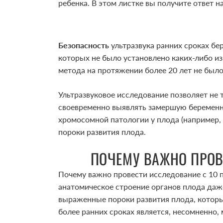
ребенка. В этом листке вы получите ответ 
Безопасность
ультразвука ранних сроках б
которых не было установлено каких-либо и
метода на протяжении более 20 лет не был
Ультразвуковое исследование позволяет не 
своевременно выявлять замершую беременно
хромосомной патологии у плода (например, 
пороки развития плода.
ПОЧЕМУ ВАЖНО ПРОВ
Почему важно провести исследование с 10 
анатомическое строение органов плода даж
выраженные пороки развития плода, котор
более ранних сроках является, несомненно