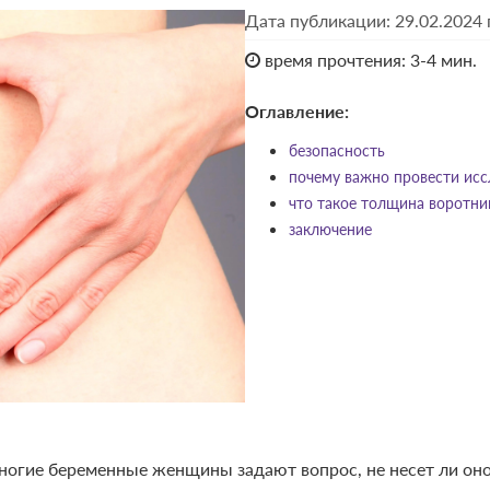
Дата публикации: 29.02.2024 
время прочтения: 3-4 мин.
Оглавление:
безопасность
почему важно провести исс
что такое толщина воротни
заключение
ногие беременные женщины задают вопрос, не несет ли оно