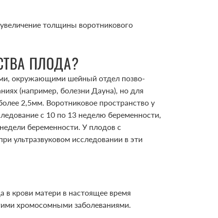
– увеличение толщины воротникового
СТВА ПЛОДА?
нями, окружающими шейный отдел позво­
ниях (например, бо­лезни Дауна), но для
олее 2,5мм. Воротниковое пространство у
следование с 10 по 13 неделю беременности,
0 недели беременности. У плодов с
при ультразвуковом исследовании в эти
а в крови матери в настоящее время
угими хромосомными заболеваниями.