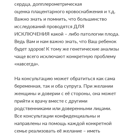
сердца, допплерометрическая
оценка плацентарного кровоснабжения и т.д.
Важно знать и помнить, что большинство
исследований проводятся ДЛЯ
ИСКЛЮЧЕНИЯ какой – либо патологии плода.
Ведь Вам и нам важно знать, что Ваш ребенок
будет здоров! К тому же генетические анализы
чаще всего исключают конкретную проблему
«навсегда».
На консультацию может обратиться как сама
беременная, так и оба супруга. При желании
женщины и доверии с её стороны, она может
прийти к врачу вместе с другими
родственниками или доверенными лицами.
Все консультации конфиденциальны и
направлены на помощь каждой конкретной
семье реализовать её желание – иметь