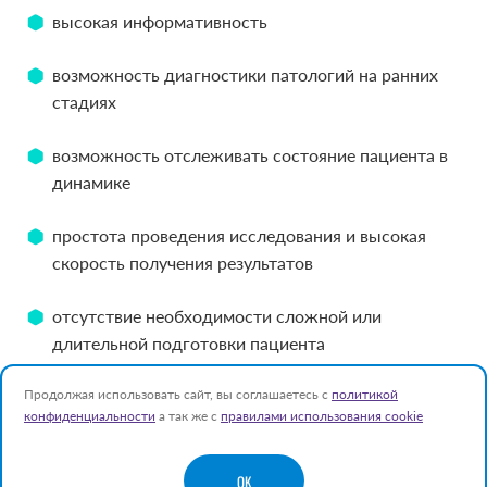
высокая информативность
возможность диагностики патологий на ранних
стадиях
возможность отслеживать состояние пациента в
динамике
простота проведения исследования и высокая
скорость получения результатов
отсутствие необходимости сложной или
длительной подготовки пациента
Продолжая использовать сайт, вы соглашаетесь с
политикой
конфиденциальности
а так же с
правилами использования cookie
Поздравляем всех коллег с Праздником!
Центр Медицины Плода Медика
OK